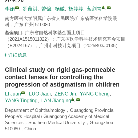
,
李娟
,
罗葭淇
,
曾锦
,
杨诚
,
杨婷婷
,
蓝剑青
南方医科大学附属广东省人民医院/广东省医学科学院眼
科，广东 广州 510080
广东省自然科学基金面上项目
基金项目:
（
2021A1515011822
）；广东省医学科学技术研究基金项目
（
B2024167
）；广州市科技计划项目（
2025B03J0135
）
详细信息
Clinical study on rigid gas-permeable
contact lenses for controlling the
progression of astigmatism in children
LI Juan
,
LUO Jiaqi
,
ZENG Jin
,
YANG Cheng
,
,
YANG Tingting
,
LAN Jianqing
Department of Ophthalmology，Guangdong Provincial
People’s Hospital / Guangdong Academy of Medical
Sciences，Southern Medical University，Guangzhou
510080，China