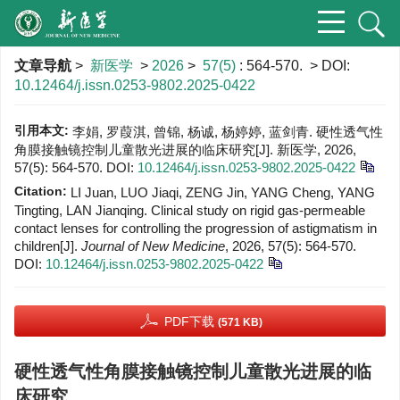
文章导航
>
新医学
>
2026
>
57(5)
: 564-570.
> DOI:
10.12464/j.issn.0253-9802.2025-0422
引用本文:
李娟, 罗葭淇, 曾锦, 杨诚, 杨婷婷, 蓝剑青. 硬性透气性
角膜接触镜控制儿童散光进展的临床研究[J]. 新医学, 2026,
57(5): 564-570.
DOI:
10.12464/j.issn.0253-9802.2025-0422
Citation:
LI Juan, LUO Jiaqi, ZENG Jin, YANG Cheng, YANG
Tingting, LAN Jianqing. Clinical study on rigid gas-permeable
contact lenses for controlling the progression of astigmatism in
children[J].
Journal of New Medicine
, 2026, 57(5): 564-570.
DOI:
10.12464/j.issn.0253-9802.2025-0422
PDF下载
(571 KB)
硬性透气性角膜接触镜控制儿童散光进展的临
床研究