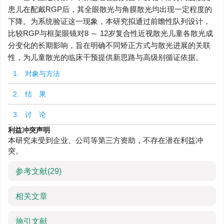
患儿在配戴RGP后，其全眼散光与角膜散光均出现一定程度的
下降。为系统验证这一现象，本研究拟通过前瞻性队列设计，
比较RGP与框架眼镜对8 ～ 12岁复合性近视散光儿童各散光成
分变化的长期影响，旨在明确不同矫正方式与散光进展的关联
性，为儿童散光的临床干预提供新思路与高级别循证依据。
1. 对象与方法
2. 结 果
3. 讨 论
利益冲突声明
本研究未受到企业、公司等第三方资助，不存在潜在利益冲
突。
参考文献
(29)
相关文章
施引文献