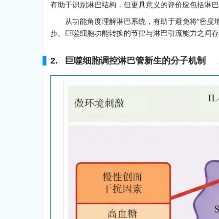
有助于识别淋巴结构，但更具意义的评价应包括淋巴
从功能角度理解淋巴系统，有助于避免将“密度增
步。巨噬细胞功能转换的节律与淋巴引流能力之间存
2. 巨噬细胞调控淋巴管新生的分子机制