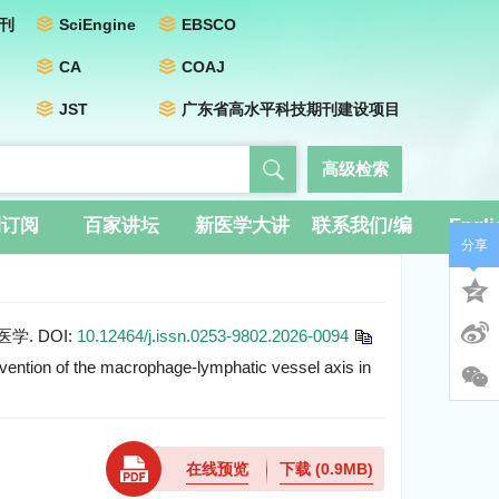
刊
SciEngine
EBSCO
CA
COAJ
JST
广东省高水平科技期刊建设项目
高级检索
刊订阅
百家讲坛
新医学大讲
联系我们/编
Engli
分享
堂
辑团队
医学.
DOI:
10.12464/j.issn.0253-9802.2026-0094
vention of the macrophage-lymphatic vessel axis in
在线预览
下载
(0.9MB)