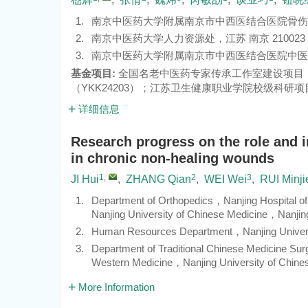
1.
南京中医药大学附属南京市中西医结合医院骨伤科，
2.
南京中医药大学人力资源处，江苏 南京 210023
3.
南京中医药大学附属南京市中西医结合医院中医外科
基金项目:
全国名老中医药专家传承工作室建设项目
（
YKK24203
）；江苏卫生健康职业学院校级科研项
详细信息
Research progress on the role and 
in chronic non-healing wounds
1
,
2
3
JI Hui
,
ZHANG Qian
,
WEI Wei
,
RUI Minji
1.
Department of Orthopedics，Nanjing Hospital of 
Nanjing University of Chinese Medicine，Nanj
2.
Human Resources Department，Nanjing Univers
3.
Department of Traditional Chinese Medicine Surge
Western Medicine，Nanjing University of Chi
More Information