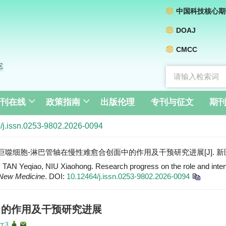
中国科技核心期
DOAJ
CMCC
刊在线
政策指南
出版伦理
专刊与征文
期
/j.issn.0253-9802.2026-0094
晓红. 巨噬细胞-淋巴管轴在慢性难愈合创面中的作用及干预研究进展[J]. 新
 TAN Yeqiao, NIU Xiaohong. Research progress on the role and inter
 New Medicine
.
DOI:
10.12464/j.issn.0253-9802.2026-0094
中的作用及干预研究进展
3
,
,
红