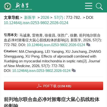
文章导航
>
新医学
>
2026
>
57(7)
: 772-782.
> DOI:
10.12464/j.issn.0253-9802.2026-0124
引用本文:
马诚康, 雷艳青, 徐俊昌, 张胜广, 徐鹏. 前列地尔联合
血必净对脓毒症大鼠心肌线粒体的影响[J]. 新医学, 2026, 57(7):
772-782.
DOI:
10.12464/j.issn.0253-9802.2026-0124
Citation:
MA Chengkang, LEI Yanqing, XU Junchang, ZHANG
Shengguang, XU Peng. Effects of alprostadil combined with
Xuebijing on myocardial mitochondria in septic rats[J].
Journal
of New Medicine
, 2026, 57(7): 772-782.
DOI:
10.12464/j.issn.0253-9802.2026-0124
PDF下载
(1156 KB)
前列地尔联合血必净对脓毒症大鼠心肌线粒体
的影响